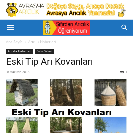
Ana Sayfa
Arıcılık Haberleri
Arıcılık Haberleri
Foto Galeri
Eski Tip Arı Kovanları
8 Haziran 2015
1