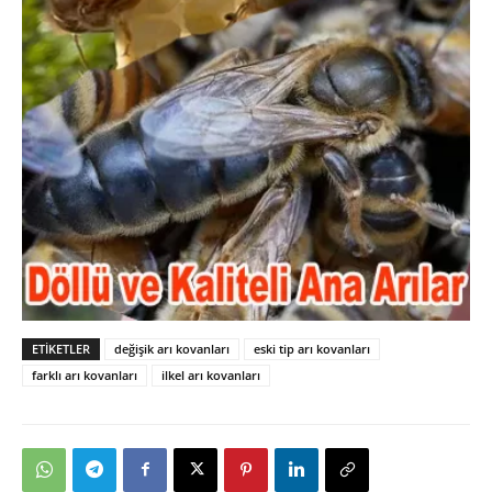
ETIKETLER
değişik arı kovanları
eski tip arı kovanları
farklı arı kovanları
ilkel arı kovanları