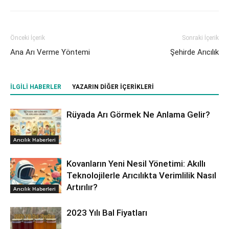
Önceki İçerik
Sonraki İçerik
Ana Arı Verme Yöntemi
Şehirde Arıcılık
İLGILI HABERLER
YAZARIN DIĞER İÇERIKLERI
Rüyada Arı Görmek Ne Anlama Gelir?
Arıcılık Haberleri
Kovanların Yeni Nesil Yönetimi: Akıllı
Teknolojilerle Arıcılıkta Verimlilik Nasıl
Artırılır?
Arıcılık Haberleri
2023 Yılı Bal Fiyatları