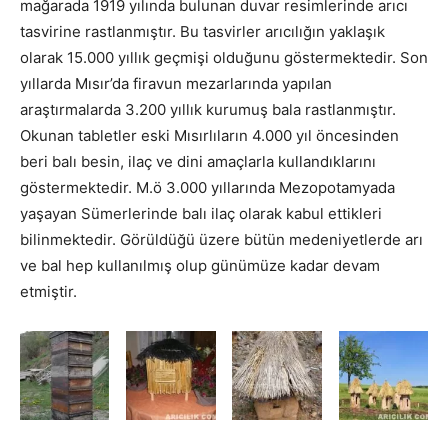
mağarada 1919 yılında bulunan duvar resimlerinde arıcı
tasvirine rastlanmıştır. Bu tasvirler arıcılığın yaklaşık
olarak 15.000 yıllık geçmişi olduğunu göstermektedir. Son
yıllarda Mısır’da firavun mezarlarında yapılan
araştırmalarda 3.200 yıllık kurumuş bala rastlanmıştır.
Okunan tabletler eski Mısırlıların 4.000 yıl öncesinden
beri balı besin, ilaç ve dini amaçlarla kullandıklarını
göstermektedir. M.ö 3.000 yıllarında Mezopotamyada
yaşayan Sümerlerinde balı ilaç olarak kabul ettikleri
bilinmektedir. Görüldüğü üzere bütün medeniyetlerde arı
ve bal hep kullanılmış olup günümüze kadar devam
etmiştir.