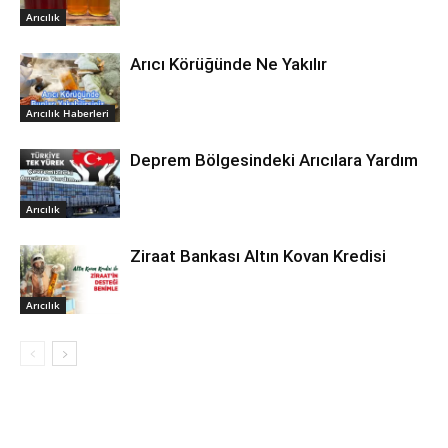
Arıcılık
Arıcı Körüğünde Ne Yakılır
Arıcılık Haberleri
Deprem Bölgesindeki Arıcılara Yardım
Arıcılık
Ziraat Bankası Altın Kovan Kredisi
Arıcılık