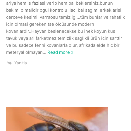
ariya hem is fazlasi verip hem bal beklersiniz.bunun
bakimi olmalidir ogul kontrolu ilaci bal sagimi erkek arisi
cerceve kesimi, varraosu temizligi…tüm bunlar ve rahatlik
icin olmasi gereken tse ölcüsunde modern
kovanlardir..Hayvan beslenecekse bu inek koyun kus
tavuk veya ari farketmez temizlik saglikli ürün icin sarttir
ve bu sadece fenni kovanlarla olur, afrikada elde hic bir
meteryal olmayan
…
Read more »
Yanıtla