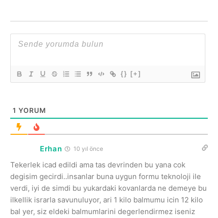
{}
[+]
1
YORUM
Erhan
10 yıl önce
Tekerlek icad edildi ama tas devrinden bu yana cok
degisim gecirdi..insanlar buna uygun formu teknoloji ile
verdi, iyi de simdi bu yukardaki kovanlarda ne demeye bu
ilkellik israrla savunuluyor, ari 1 kilo balmumu icin 12 kilo
bal yer, siz eldeki balmumlarini degerlendirmez iseniz