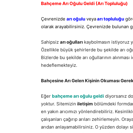
Bahçeme Arı Oğulu Geldi (Arı Topluluğu)
Çevrenizde
arı oğulu
veya
arı topluluğu
gör
olarak arayabilirsiniz. Çevrenizde bulunan g
Sahipsiz
arı oğulları
kaybolmasın istiyoruz ya
Özellikle büyük şehirlerde bu şekilde arı oğu
Bizlerde bu şekilde arı oğullarının alınması i
hedeflemekteyiz.
Bahçesine Arı Gelen Kişinin Okuması Gerek
Eğer
bahçeme arı oğulu geldi
diyorsanız do
yoktur. Sitemizin
iletişim
bölümdeki formdan 
en yakın arıcımızı yönlendirebiliriz. Kesinli
çalışanları çağırıp arıları zehirlemeyin. Oraya 
arıdan anlayamabilirsiniz. O yüzden dolayı s