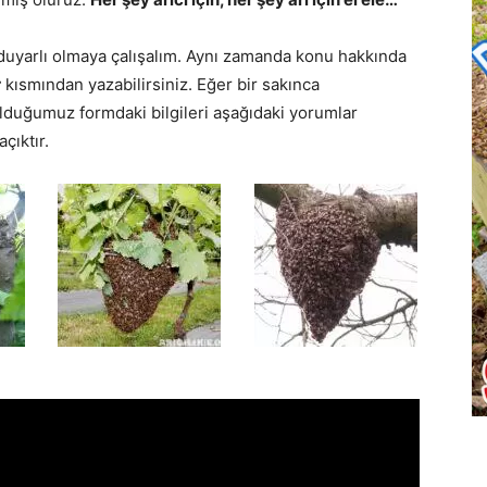
, duyarlı olmaya çalışalım. Aynı zamanda konu hakkında
r
kısmından yazabilirsiniz. Eğer bir sakınca
duğumuz formdaki bilgileri aşağıdaki yorumlar
çıktır.