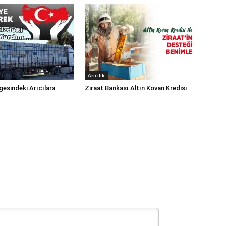
Arıcılık
esindeki Arıcılara
Ziraat Bankası Altın Kovan Kredisi