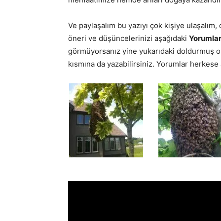
Ve paylaşalım bu yazıyı çok kişiye ulaşalım
öneri ve düşüncelerinizi aşağıdaki
Yorumla
görmüyorsanız yine yukarıdaki doldurmuş ol
kısmına da yazabilirsiniz. Yorumlar herkese a