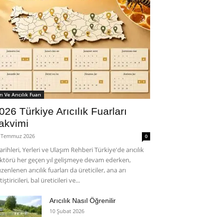
rı Ve Arıcılık Fuarı
026 Türkiye Arıcılık Fuarları
akvimi
 Temmuz 2026
0
rihleri, Yerleri ve Ulaşım Rehberi Türkiye'de arıcılık
ktörü her geçen yıl gelişmeye devam ederken,
zenlenen arıcılık fuarları da üreticiler, ana arı
tiştiricileri, bal üreticileri ve...
Arıcılık Nasıl Öğrenilir
10 Şubat 2026