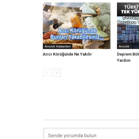
Arıcılık Haberleri
Arıcılık
Arıcı Körüğünde Ne Yakılır
Deprem Bölg
Yardım