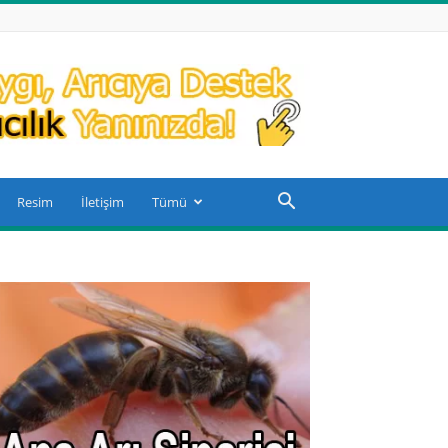
Resim
İletişim
Tümü