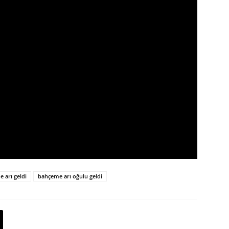
 arı geldi
bahçeme arı oğulu geldi