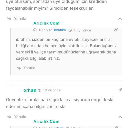
üye olursam, sonradan üye olduğum için krediden
faydalanabilir miyim? Şimdiden teşekkürler.
Yanıtla
Arıcılık Com
Reply to
İbrahim
10 yıl önce
ibrahim, sizden bir kaç tane evrak isteyecek arıcılar
birliği ardından hemen üyle olabilirsiniz. Bulunduğunuz
yerdeki il ve ilçe tarım müdürlüklerine uğrayarak daha
sağlıklı bilgi alabilirsiniz.
Yanıtla
orhan
10 yıl önce
Guvenlik olarak suan sigortali calisiyorum engel teskil
edermi acaba bilginiz icin tskr
Yanıtla
Arıcılık Com