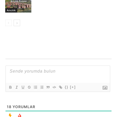
Arıcılık
{}
[+]
18
YORUMLAR