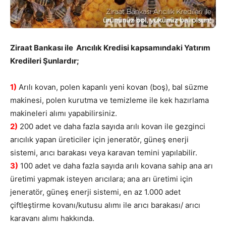
Ziraat Bankası ile Arıcılık Kredisi kapsamındaki Yatırım
Kredileri Şunlardır;
1)
Arılı kovan, polen kapanlı yeni kovan (boş), bal süzme
makinesi, polen kurutma ve temizleme ile kek hazırlama
makineleri alımı yapabilirsiniz.
2)
200 adet ve daha fazla sayıda arılı kovan ile gezginci
arıcılık yapan üreticiler için jeneratör, güneş enerji
sistemi, arıcı barakası veya karavan temini yapılabilir.
3)
100 adet ve daha fazla sayıda arılı kovana sahip ana arı
üretimi yapmak isteyen arıcılara; ana arı üretimi için
jeneratör, güneş enerji sistemi, en az 1.000 adet
çiftleştirme kovanı/kutusu alımı ile arıcı barakası/ arıcı
karavanı alımı hakkında.