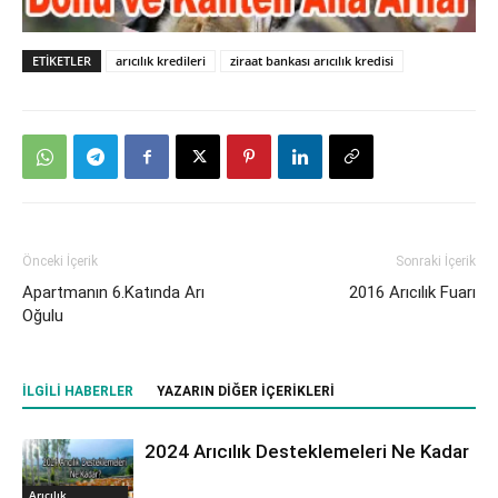
ETIKETLER
arıcılık kredileri
ziraat bankası arıcılık kredisi
Önceki İçerik
Sonraki İçerik
Apartmanın 6.Katında Arı
2016 Arıcılık Fuarı
Oğulu
İLGILI HABERLER
YAZARIN DIĞER İÇERIKLERI
2024 Arıcılık Desteklemeleri Ne Kadar
Arıcılık