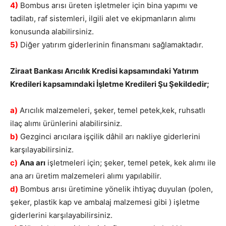
4)
Bombus arısı üreten işletmeler için bina yapımı ve
tadilatı, raf sistemleri, ilgili alet ve ekipmanların alımı
konusunda alabilirsiniz.
5)
Diğer yatırım giderlerinin finansmanı sağlamaktadır.
Ziraat Bankası Arıcılık Kredisi kapsamındaki Yatırım
Kredileri kapsamındaki İşletme Kredileri Şu Şekildedir;
a)
Arıcılık malzemeleri, şeker, temel petek,kek, ruhsatlı
ilaç alımı ürünlerini alabilirsiniz.
b)
Gezginci arıcılara işçilik dâhil arı nakliye giderlerini
karşılayabilirsiniz.
c)
Ana arı
işletmeleri için; şeker, temel petek, kek alımı ile
ana arı üretim malzemeleri alımı yapılabilir.
d)
Bombus arısı üretimine yönelik ihtiyaç duyulan (polen,
şeker, plastik kap ve ambalaj malzemesi gibi ) işletme
giderlerini karşılayabilirsiniz.