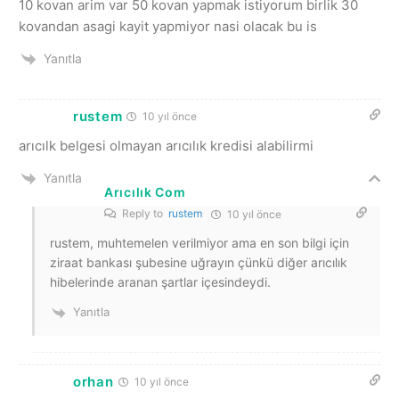
10 kovan arim var 50 kovan yapmak istiyorum birlik 30
kovandan asagi kayit yapmiyor nasi olacak bu is
Yanıtla
rustem
10 yıl önce
arıcılk belgesi olmayan arıcılık kredisi alabilirmi
Yanıtla
Arıcılık Com
Reply to
rustem
10 yıl önce
rustem, muhtemelen verilmiyor ama en son bilgi için
ziraat bankası şubesine uğrayın çünkü diğer arıcılık
hibelerinde aranan şartlar içesindeydi.
Yanıtla
orhan
10 yıl önce