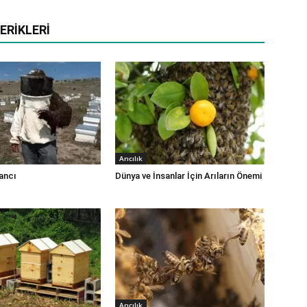
ERIKLERI
Arıcılık
zancı
Dünya ve İnsanlar İçin Arıların Önemi
Arıcılık