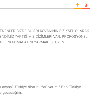
NENLER BİZDE BU ARI KOVANININ FİZİKSEL OLARAK
ENDİMİZ YAPTIĞIMIZ ÇİZİMLERİ VAR. PROFOSYONEL
LGİLENEN İMALATINI YAPMAK İSTEYEN
ı acaba? Türkiye distribütörü var mı? Ben Türkiye
ime geçeceğim.