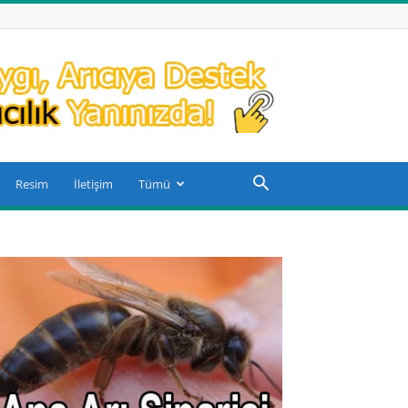
Resim
İletişim
Tümü