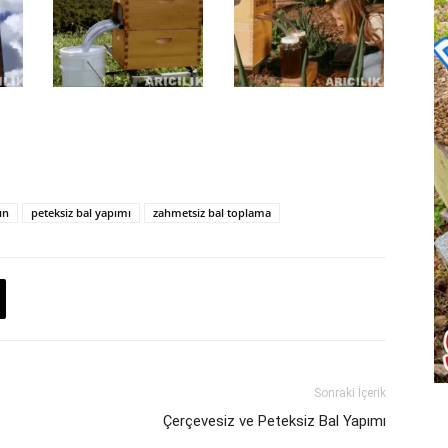
ın
peteksiz bal yapımı
zahmetsiz bal toplama
Sonraki İçerik
Çerçevesiz ve Peteksiz Bal Yapımı