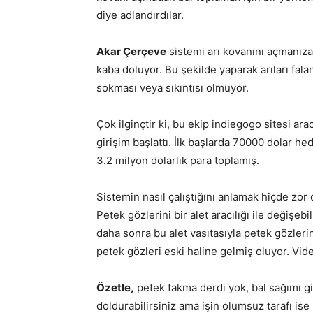
diye adlandırdılar.
Akar Çerçeve
sistemi arı kovanını açmanıza
kaba doluyor. Bu şekilde yaparak arıları fal
sokması veya sıkıntısı olmuyor.
Çok ilginçtir ki, bu ekip indiegogo sitesi ara
girişim başlattı. İlk başlarda 70000 dolar h
3.2 milyon dolarlık para toplamış.
Sistemin nasıl çalıştığını anlamak hiçde zor
Petek gözlerini bir alet aracılığı ile değişebi
daha sonra bu alet vasıtasıyla petek gözlerin
petek gözleri eski haline gelmiş oluyor. Vid
Özetle,
petek takma derdi yok, bal sağımı gi
doldurabilirsiniz ama işin olumsuz tarafı is