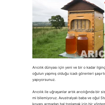
Arıcılık dünyası için yeni ve bir o kadar ilgin
oğulun yapmış olduğu icadı görenleri şaşırtı
yapıyorsunuz.
Arıcılık ile uğraşanlar artık arıcılığında bir
mi bilemiyoruz. Avustralyalı baba ve oğul S
kovanı açmadan bal toplamak için bir yöntemi 