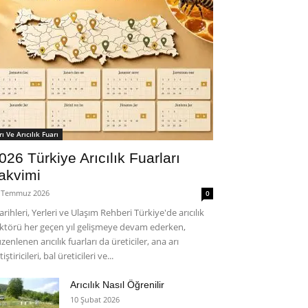
rı Ve Arıcılık Fuarı
026 Türkiye Arıcılık Fuarları
akvimi
 Temmuz 2026
0
rihleri, Yerleri ve Ulaşım Rehberi Türkiye'de arıcılık
ktörü her geçen yıl gelişmeye devam ederken,
zenlenen arıcılık fuarları da üreticiler, ana arı
tiştiricileri, bal üreticileri ve...
Arıcılık Nasıl Öğrenilir
10 Şubat 2026