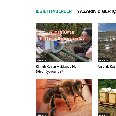
İLGILI HABERLER
YAZARIN DIĞER İÇ
Arıcılık
Arıcılık
Klimalı Kovan Hakkında Ne
Arıcılık Ka
Düşünüyorsunuz?
Arıcılık
Arıcılık