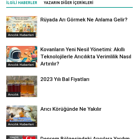
İLGILI HABERLER
YAZARIN DIĞER İÇERIKLERI
Rüyada Arı Görmek Ne Anlama Gelir?
Arıcılık Haberleri
Kovanların Yeni Nesil Yönetimi: Akıllı
Teknolojilerle Arıcılıkta Verimlilik Nasıl
Artırılır?
Arıcılık Haberleri
2023 Yılı Bal Fiyatları
Arıcılık
Arıcı Körüğünde Ne Yakılır
Arıcılık Haberleri
Deprem Bölgesindeki Arıcılara Yardım