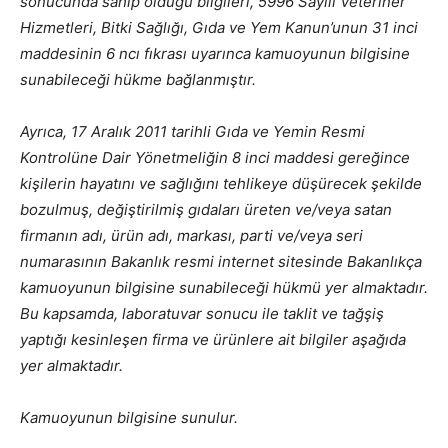
sonucunda sahip olduğu bilgileri, 5996 Sayılı Veteriner
Hizmetleri, Bitki Sağlığı, Gıda ve Yem Kanun’unun 31 inci
maddesinin 6 ncı fıkrası uyarınca kamuoyunun bilgisine
sunabileceği hükme bağlanmıştır.
Ayrıca, 17 Aralık 2011 tarihli Gıda ve Yemin Resmi
Kontrolüne Dair Yönetmeliğin 8 inci maddesi gereğince
kişilerin hayatını ve sağlığını tehlikeye düşürecek şekilde
bozulmuş, değiştirilmiş gıdaları üreten ve/veya satan
firmanın adı, ürün adı, markası, parti ve/veya seri
numarasının Bakanlık resmi internet sitesinde Bakanlıkça
kamuoyunun bilgisine sunabileceği hükmü yer almaktadır.
Bu kapsamda, laboratuvar sonucu ile taklit ve tağşiş
yaptığı kesinleşen firma ve ürünlere ait bilgiler aşağıda
yer almaktadır.
Kamuoyunun bilgisine sunulur.