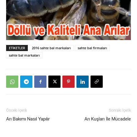
ETIKETLER
2016 sahte bal markaları
sahte bal firmaları
sahte bal markaları
Önceki İçerik
Sonraki İçerik
Arı Bakımı Nasıl Yapılır
Arı Kuşları İle Mücadele