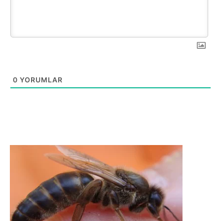
0
YORUMLAR