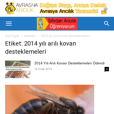
Ana Sayfa
Etiketler
2014 yılı arılı kovan desteklemeleri
Etiket: 2014 yılı arılı kovan
desteklemeleri
2014 Yılı Arılı Kovan Desteklemeleri Ödendi
16 Ocak 2019
0