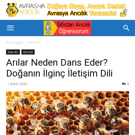
Ana Sayfa
Ana Arı
Ana Arı
Arıcılık
Arılar Neden Dans Eder?
Doğanın İlginç İletişim Dili
1 Aralık 2024
0