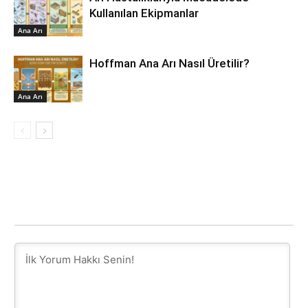
Kullanılan Ekipmanlar
Ana Arı
Hoffman Ana Arı Nasıl Üretilir?
Ana Arı