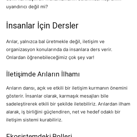
uyandırıcı değil mi?
İnsanlar İçin Dersler
Arılar, yalnızca bal üretmekle değil, iletişim ve
organizasyon konularında da insanlara ders verir.
Onlardan öğrenebileceğimiz çok şey var!
İletişimde Arıların İlhamı
Arıların dansı, açık ve etkili bir iletişim kurmanın önemini
gösterir. İnsanlar olarak, karmaşık mesajları bile
sadeleştirerek etkili bir şekilde iletebiliriz. Arılardan ilham
alarak, iş birliğini güçlendiren, net ve hedef odaklı bir
iletişim sistemi kurabiliriz.
Ekosistemdeki Rolleri