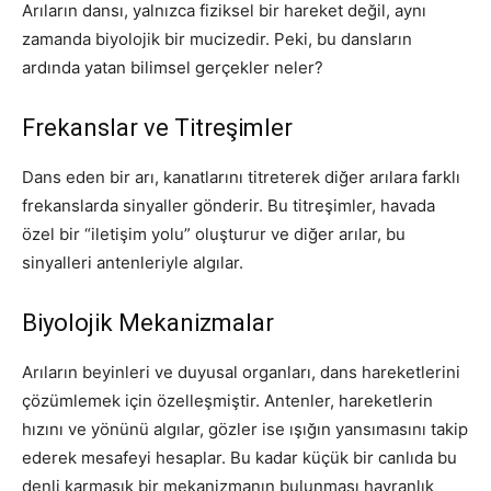
Arıların dansı, yalnızca fiziksel bir hareket değil, aynı
zamanda biyolojik bir mucizedir. Peki, bu dansların
ardında yatan bilimsel gerçekler neler?
Frekanslar ve Titreşimler
Dans eden bir arı, kanatlarını titreterek diğer arılara farklı
frekanslarda sinyaller gönderir. Bu titreşimler, havada
özel bir “iletişim yolu” oluşturur ve diğer arılar, bu
sinyalleri antenleriyle algılar.
Biyolojik Mekanizmalar
Arıların beyinleri ve duyusal organları, dans hareketlerini
çözümlemek için özelleşmiştir. Antenler, hareketlerin
hızını ve yönünü algılar, gözler ise ışığın yansımasını takip
ederek mesafeyi hesaplar. Bu kadar küçük bir canlıda bu
denli karmaşık bir mekanizmanın bulunması hayranlık