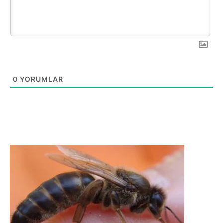
0
YORUMLAR