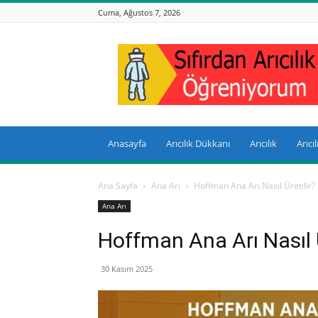
Cuma, Ağustos 7, 2026
Sıfırdan
Arıcılık
Anasayfa
Arıcılık Dükkanı
Arıcılık
Arıcı
Ana Sayfa
Ana Arı
Hoffman Ana Arı Nasıl Üretilir?
Ana Arı
Hoffman Ana Arı Nasıl Ü
30 Kasım 2025