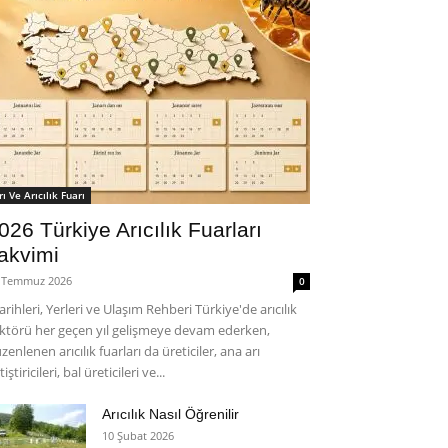
rı Ve Arıcılık Fuarı
026 Türkiye Arıcılık Fuarları
akvimi
 Temmuz 2026
0
rihleri, Yerleri ve Ulaşım Rehberi Türkiye'de arıcılık
ktörü her geçen yıl gelişmeye devam ederken,
zenlenen arıcılık fuarları da üreticiler, ana arı
tiştiricileri, bal üreticileri ve...
Arıcılık Nasıl Öğrenilir
10 Şubat 2026