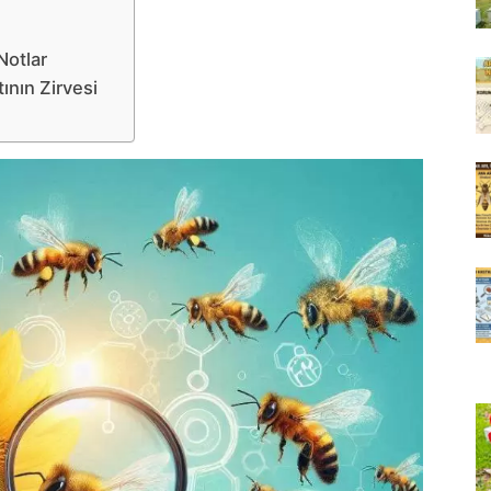
Notlar
tının Zirvesi