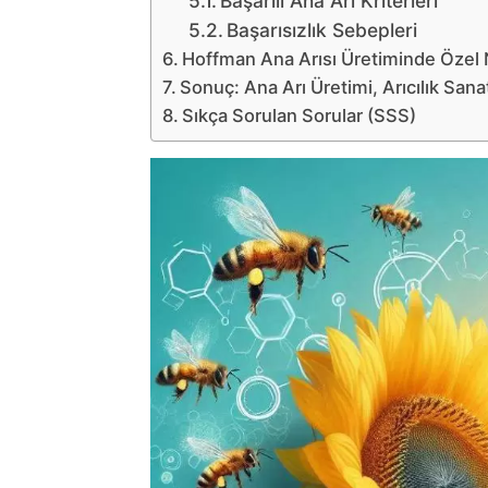
Başarılı Ana Arı Kriterleri
Başarısızlık Sebepleri
Hoffman Ana Arısı Üretiminde Özel 
Sonuç: Ana Arı Üretimi, Arıcılık Sana
Sıkça Sorulan Sorular (SSS)