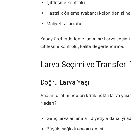
Çiftleşme kontrolü
Hastalık önleme (yabancı koloniden alınan
Maliyet tasarrufu
Yapay üretimde temel adımlar: Larva seçimi v
çiftleşme kontrolü, kalite değerlendirme.
Larva Seçimi ve Transfer:
Doğru Larva Yaşı
Ana arı üretiminde en kritik nokta larva yaşıd
Neden?
Genç larvalar, ana arı diyetiyle daha iyi a
Büyük, sağlıklı ana arı gelişir