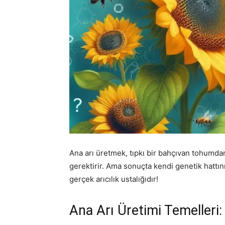
Ana arı üretmek, tıpkı bir bahçıvan tohumdan
gerektirir. Ama sonuçta kendi genetik hattınız
gerçek arıcılık ustalığıdır!
Ana Arı Üretimi Temelleri: