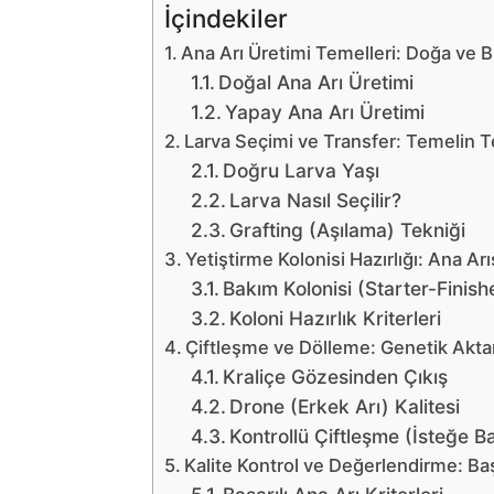
İçindekiler
Ana Arı Üretimi Temelleri: Doğa ve B
Doğal Ana Arı Üretimi
Yapay Ana Arı Üretimi
Larva Seçimi ve Transfer: Temelin 
Doğru Larva Yaşı
Larva Nasıl Seçilir?
Grafting (Aşılama) Tekniği
Yetiştirme Kolonisi Hazırlığı: Ana Ar
Bakım Kolonisi (Starter-Finish
Koloni Hazırlık Kriterleri
Çiftleşme ve Dölleme: Genetik Akta
Kraliçe Gözesinden Çıkış
Drone (Erkek Arı) Kalitesi
Kontrollü Çiftleşme (İsteğe Ba
Kalite Kontrol ve Değerlendirme: Baş