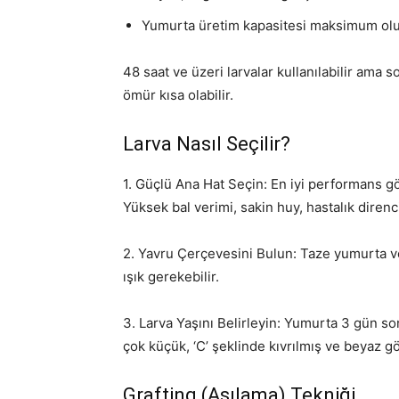
Yumurta üretim kapasitesi maksimum ol
48 saat ve üzeri larvalar kullanılabilir ama 
ömür kısa olabilir.
Larva Nasıl Seçilir?
1. Güçlü Ana Hat Seçin: En iyi performans g
Yüksek bal verimi, sakin huy, hastalık direnc
2. Yavru Çerçevesini Bulun: Taze yumurta ve
ışık gerekebilir.
3. Larva Yaşını Belirleyin: Yumurta 3 gün sonra
çok küçük, ‘C’ şeklinde kıvrılmış ve beyaz g
Grafting (Aşılama) Tekniği