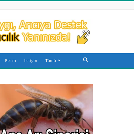
Resim
İletişim
Tümü