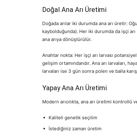
Doğal Ana Arı Üretimi
Doğada arılar iki durumda ana arı üretir: Oğ
kaybolduğunda). Her iki durumda da işçi arı 
ana arıya dönüştürülür.
Anahtar nokta: Her işçi arı larvası potansiye
gelişim ortamındandır. Ana arı larvaları, haya
larvaları ise 3 gün sonra polen ve balla karış
Yapay Ana Arı Üretimi
Modern arıcılıkta, ana arı üretimi kontrollü ve
Kaliteli genetik seçilim
İstediğiniz zaman üretim