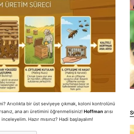
mi? Arıcılıkta bir üst seviyeye çıkmak, koloni kontrolünü
rsanız, ana arı üretimini öğrenmelisiniz!
Hoffman
arısı
S
 inceleyelim. Hazır mısınız? Hadi başlayalım!