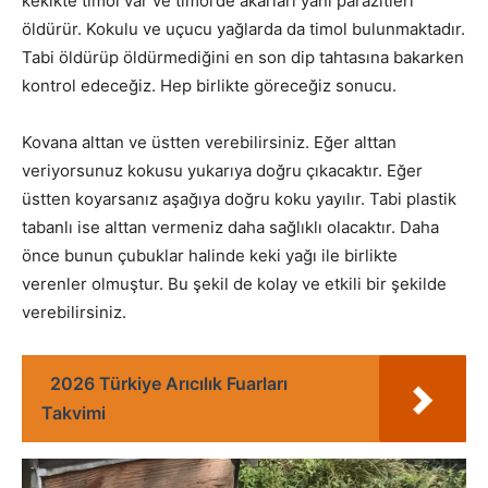
kekikte timol var ve timol’de akarları yani parazitleri
öldürür. Kokulu ve uçucu yağlarda da timol bulunmaktadır.
Tabi öldürüp öldürmediğini en son dip tahtasına bakarken
kontrol edeceğiz. Hep birlikte göreceğiz sonucu.
Kovana alttan ve üstten verebilirsiniz. Eğer alttan
veriyorsunuz kokusu yukarıya doğru çıkacaktır. Eğer
üstten koyarsanız aşağıya doğru koku yayılır. Tabi plastik
tabanlı ise alttan vermeniz daha sağlıklı olacaktır. Daha
önce bunun çubuklar halinde keki yağı ile birlikte
verenler olmuştur. Bu şekil de kolay ve etkili bir şekilde
verebilirsiniz.
2026 Türkiye Arıcılık Fuarları
Takvimi