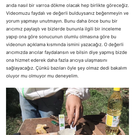
arıda nasıl bir varroa dökme olacak hep birlikte göreceğiz.
Videomuzu faydalı ve değerli bulduysanız beğenmeyin ve
yorum yapmayı unutmayın. Bunu daha önce bunu bir
arıcımız paylaştı ve bizlerde bununla ilgili bir inceleme
yapıp ona göre sonucunun olumlu olmasına göre bu
videonun açıklama kısmında ismini yazacağız. O değerli
arıcımızda arıcılar faydalansın ve bilsin diye yapmış bizde
ona hizmet ederek daha fazla arıcıya ulaşmasını
sağlayacağız. Çünkü bazıları öyle şey olmaz dedi bakalım
oluyor mu olmuyor mu deneyelim.