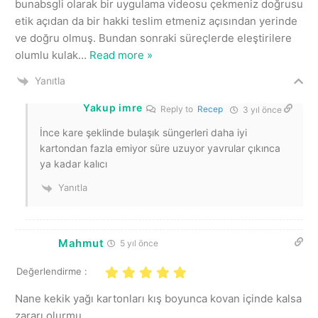
bunabsgli olarak bir uygulama videosu çekmeniz doğrusu
etik açıdan da bir hakki teslim etmeniz açısından yerinde
ve doğru olmuş. Bundan sonraki süreçlerde eleştirilere
olumlu kulak
…
Read more »
Yanıtla
Yakup imre
Reply to
Recep
3 yıl önce
İnce kare şeklinde bulaşık süngerleri daha iyi
kartondan fazla emiyor süre uzuyor yavrular çıkınca
ya kadar kalıcı
Yanıtla
Mahmut
5 yıl önce
Değerlendirme :
Nane kekik yağı kartonları kış boyunca kovan içinde kalsa
zararı olurmu