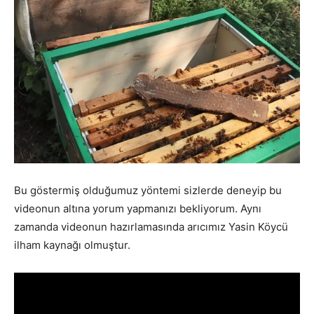
Bu göstermiş olduğumuz yöntemi sizlerde deneyip bu
videonun altına yorum yapmanızı bekliyorum. Aynı
zamanda videonun hazırlamasında arıcımız Yasin Köycü
ilham kaynağı olmuştur.