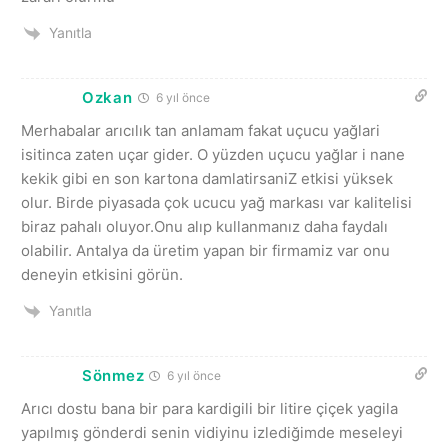
Yanıtla
Ozkan
6 yıl önce
Merhabalar arıcılık tan anlamam fakat uçucu yağlari
isitinca zaten uçar gider. O yüzden uçucu yağlar i nane
kekik gibi en son kartona damlatirsaniZ etkisi yüksek
olur. Birde piyasada çok ucucu yağ markası var kalitelisi
biraz pahalı oluyor.Onu alıp kullanmanız daha faydalı
olabilir. Antalya da üretim yapan bir firmamiz var onu
deneyin etkisini görün.
Yanıtla
Sönmez
6 yıl önce
Arıcı dostu bana bir para kardigili bir litire çiçek yagila
yapılmış gönderdi senin vidiyinu izlediğimde meseleyi