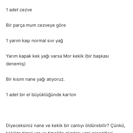
1 adet cezve
Bir parça mum cezveye göre
1 yarım kaşı normal sıvı yağ
Yarım kapak kek yağı varsa Mor kekik (bir başkası
denemiş)
Bir kısım nane yağı atıyoruz.
1 adet bir el büyüklüğünde karton
Diyeceksiniz nane ve kekik bir canlıyı öldürebilir? Çünkü,