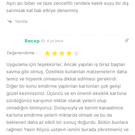
Aşırı acı biber ve taze zencefilli rendele kekik suyu bir dış
sarımsak kat bak etkiye denenmiş
Yanıtla
Recep
4 yıl önce
Değerlendirme :
Uygulama için teşekkürler. Ancak yapılan iş biraz baştan
savma gibi olmuş. Özellikle kullanılan malzemelerin daha
temiz ve hijyenik olmasına dikkat edilmesi gerekirdi.
Diğer bir konu emdirme yaptırılan kartonları çok gelişi
güzel kesmissiniz. Üçüncü ve en önemli eksiklik kartona
sürdüğünüz karışımın miktar olarak yeterli olup
olmadığını bilmiyoruz. Dolayısıyla ve benim kanaatimce
kartona emdirme yeterli miktarda olmadı ve bu da
beklenen daha az etkili bir sonuç doğurdu. Bütün bunlara
rağmen Yasin Köycü ustanın ismini burada zikretmeniz ve