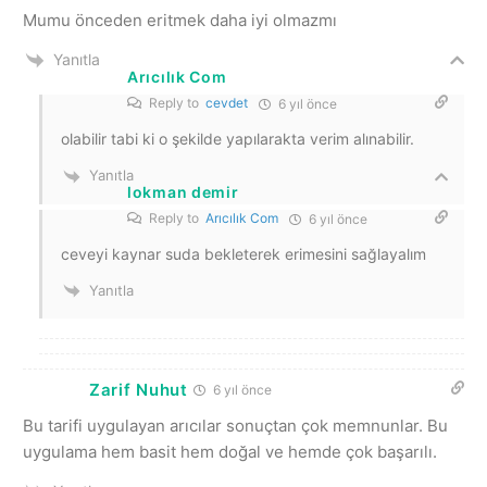
Mumu önceden eritmek daha iyi olmazmı
Yanıtla
Arıcılık Com
Reply to
cevdet
6 yıl önce
olabilir tabi ki o şekilde yapılarakta verim alınabilir.
Yanıtla
lokman demir
Reply to
Arıcılık Com
6 yıl önce
ceveyi kaynar suda bekleterek erimesini sağlayalım
Yanıtla
Zarif Nuhut
6 yıl önce
Bu tarifi uygulayan arıcılar sonuçtan çok memnunlar. Bu
uygulama hem basit hem doğal ve hemde çok başarılı.