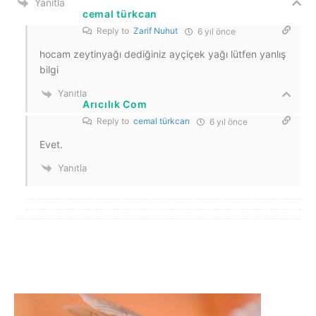
Yanıtla
cemal türkcan
Reply to
Zarif Nuhut
6 yıl önce
hocam zeytinyağı dediğiniz ayçiçek yağı lütfen yanlış
bilgi
Yanıtla
Arıcılık Com
Reply to
cemal türkcan
6 yıl önce
Evet.
Yanıtla