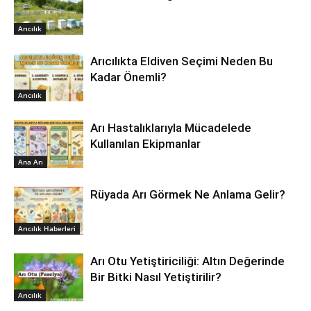
Arıcılık
Arıcılıkta Eldiven Seçimi Neden Bu
Kadar Önemli?
Arıcılık
Arı Hastalıklarıyla Mücadelede
Kullanılan Ekipmanlar
Ana Arı
Rüyada Arı Görmek Ne Anlama Gelir?
Arıcılık Haberleri
Arı Otu Yetiştiriciliği: Altın Değerinde
Bir Bitki Nasıl Yetiştirilir?
Arıcılık