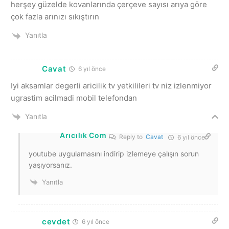
herşey güzelde kovanlarında çerçeve sayısı arıya göre
çok fazla arınızı sıkıştırın
Yanıtla
Cavat
6 yıl önce
Iyi aksamlar degerli aricilik tv yetkilileri tv niz izlenmiyor
ugrastim acilmadi mobil telefondan
Yanıtla
Arıcılık Com
Reply to
Cavat
6 yıl önce
youtube uygulamasını indirip izlemeye çalışın sorun
yaşıyorsanız.
Yanıtla
cevdet
6 yıl önce