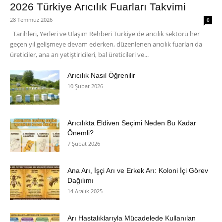
2026 Türkiye Arıcılık Fuarları Takvimi
28 Temmuz 2026
0
Tarihleri, Yerleri ve Ulaşım Rehberi Türkiye'de arıcılık sektörü her
geçen yıl gelişmeye devam ederken, düzenlenen arıcılık fuarları da
üreticiler, ana arı yetiştiricileri, bal üreticileri ve...
Arıcılık Nasıl Öğrenilir
10 Şubat 2026
Arıcılıkta Eldiven Seçimi Neden Bu Kadar
Önemli?
7 Şubat 2026
Ana Arı, İşçi Arı ve Erkek Arı: Koloni İçi Görev
Dağılımı
14 Aralık 2025
Arı Hastalıklarıyla Mücadelede Kullanılan