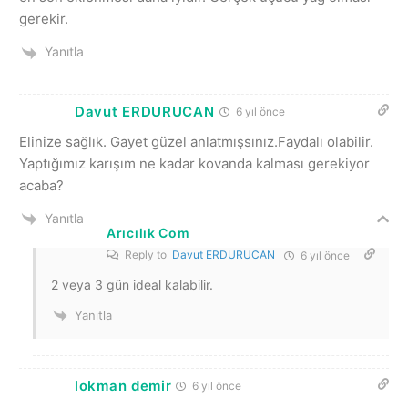
gerekir.
Yanıtla
Davut ERDURUCAN
6 yıl önce
Elinize sağlık. Gayet güzel anlatmışsınız.Faydalı olabilir.
Yaptığımız karışım ne kadar kovanda kalması gerekiyor
acaba?
Yanıtla
Arıcılık Com
Reply to
Davut ERDURUCAN
6 yıl önce
2 veya 3 gün ideal kalabilir.
Yanıtla
lokman demir
6 yıl önce