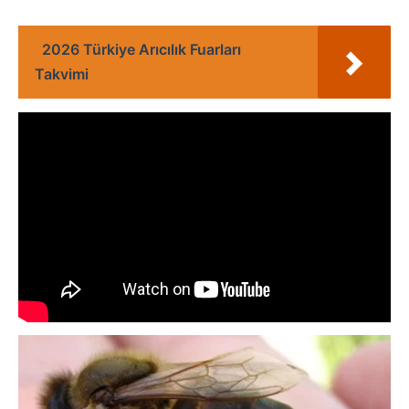
2026 Türkiye Arıcılık Fuarları
Takvimi