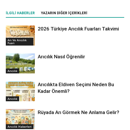
İLGILI HABERLER
YAZARIN DIĞER İÇERIKLERI
2026 Türkiye Arıcılık Fuarları Takvimi
Arı Ve Arıcılık
Fuarı
Arıcılık Nasıl Öğrenilir
Arıcılık
Arıcılıkta Eldiven Seçimi Neden Bu
Kadar Önemli?
Arıcılık
Rüyada Arı Görmek Ne Anlama Gelir?
Arıcılık Haberleri