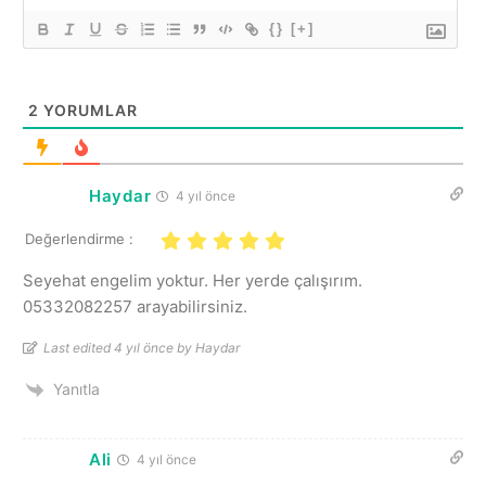
{}
[+]
2
YORUMLAR
Haydar
4 yıl önce
Değerlendirme :
Seyehat engelim yoktur. Her yerde çalışırım.
05332082257 arayabilirsiniz.
Last edited 4 yıl önce by Haydar
Yanıtla
Ali
4 yıl önce