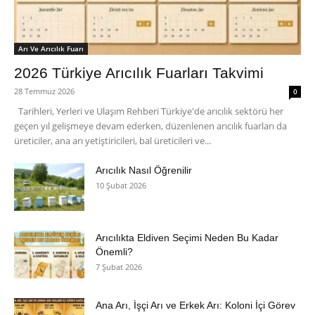
Arı Ve Arıcılık Fuarı
2026 Türkiye Arıcılık Fuarları Takvimi
28 Temmuz 2026
0
Tarihleri, Yerleri ve Ulaşım Rehberi Türkiye'de arıcılık sektörü her
geçen yıl gelişmeye devam ederken, düzenlenen arıcılık fuarları da
üreticiler, ana arı yetiştiricileri, bal üreticileri ve...
Arıcılık Nasıl Öğrenilir
10 Şubat 2026
Arıcılıkta Eldiven Seçimi Neden Bu Kadar
Önemli?
7 Şubat 2026
Ana Arı, İşçi Arı ve Erkek Arı: Koloni İçi Görev