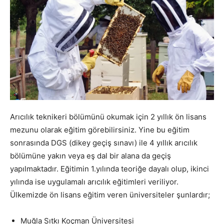
Arıcılık teknikeri bölümünü okumak için 2 yıllık ön lisans
mezunu olarak eğitim görebilirsiniz. Yine bu eğitim
sonrasında DGS (dikey geçiş sınavı) ile 4 yıllık arıcılık
bölümüne yakın veya eş dal bir alana da geçiş
yapılmaktadır. Eğitimin 1.yılında teoriğe dayalı olup, ikinci
yılında ise uygulamalı arıcılık eğitimleri veriliyor.
Ülkemizde ön lisans eğitim veren üniversiteler şunlardır;
Muğla Sıtkı Koçman Üniversitesi