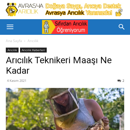
Ana Sayfa
Arıcılık
Arıcılık
Arıcılık Haberleri
Arıcılık Teknikeri Maaşı Ne
Kadar
4 Kasım 2021
2