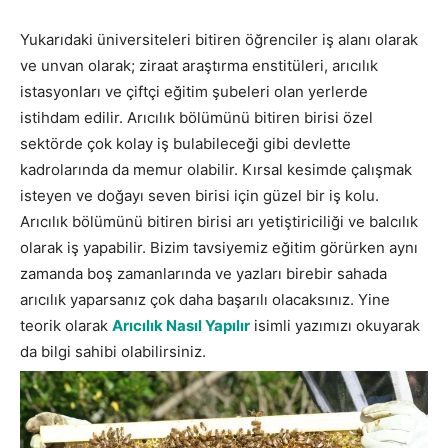
Yukarıdaki üniversiteleri bitiren öğrenciler iş alanı olarak
ve unvan olarak; ziraat araştırma enstitüleri, arıcılık
istasyonları ve çiftçi eğitim şubeleri olan yerlerde
istihdam edilir. Arıcılık bölümünü bitiren birisi özel
sektörde çok kolay iş bulabileceği gibi devlette
kadrolarında da memur olabilir. Kırsal kesimde çalışmak
isteyen ve doğayı seven birisi için güzel bir iş kolu.
Arıcılık bölümünü bitiren birisi arı yetiştiriciliği ve balcılık
olarak iş yapabilir. Bizim tavsiyemiz eğitim görürken aynı
zamanda boş zamanlarında ve yazları birebir sahada
arıcılık yaparsanız çok daha başarılı olacaksınız. Yine
teorik olarak
Arıcılık Nasıl Yapılır
isimli yazımızı okuyarak
da bilgi sahibi olabilirsiniz.