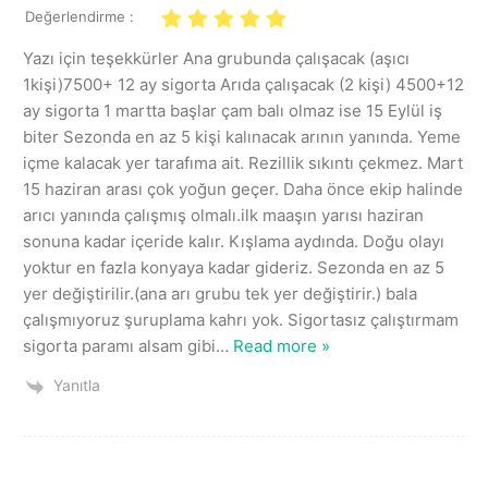
Değerlendirme :
Yazı için teşekkürler Ana grubunda çalışacak (aşıcı
1kişi)7500+ 12 ay sigorta Arıda çalışacak (2 kişi) 4500+12
ay sigorta 1 martta başlar çam balı olmaz ise 15 Eylül iş
biter Sezonda en az 5 kişi kalınacak arının yanında. Yeme
içme kalacak yer tarafıma ait. Rezillik sıkıntı çekmez. Mart
15 haziran arası çok yoğun geçer. Daha önce ekip halinde
arıcı yanında çalışmış olmalı.ilk maaşın yarısı haziran
sonuna kadar içeride kalır. Kışlama aydında. Doğu olayı
yoktur en fazla konyaya kadar gideriz. Sezonda en az 5
yer değiştirilir.(ana arı grubu tek yer değiştirir.) bala
çalışmıyoruz şuruplama kahrı yok. Sigortasız çalıştırmam
sigorta paramı alsam gibi
…
Read more »
Yanıtla