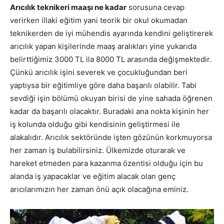
Arıcılık teknikeri maaşı ne kadar
sorusuna cevap
verirken illaki eğitim yani teorik bir okul okumadan
teknikerden de iyi mühendis ayarında kendini geliştirerek
arıcılık yapan kişilerinde maaş aralıkları yine yukarıda
belirttiğimiz 3000 TL ila 8000 TL arasında değişmektedir.
Çünkü arıcılık işini severek ve çocukluğundan beri
yaptıysa bir eğitimliye göre daha başarılı olabilir. Tabi
sevdiği işin bölümü okuyan birisi de yine sahada öğrenen
kadar da başarılı olacaktır. Buradaki ana nokta kişinin her
iş kolunda olduğu gibi kendisinin geliştirmesi ile
alakalıdır. Arıcılık sektöründe işten gözünün korkmuyorsa
her zaman iş bulabilirsiniz. Ülkemizde oturarak ve
hareket etmeden para kazanma özentisi olduğu için bu
alanda iş yapacaklar ve eğitim alacak olan genç
arıcılarımızın her zaman önü açık olacağına eminiz.