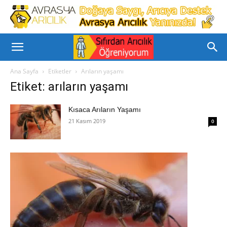
Ana Sayfa
Etiketler
Arıların yaşamı
Etiket: arıların yaşamı
Kısaca Arıların Yaşamı
21 Kasım 2019
0